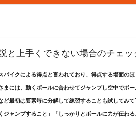
説と上手くできない場合のチェッ
がスパイクによる得点と言われており、得点する場面の
さまには、動くボールに合わせてジャンプし空中でボー
など最初は要素毎に分解して練習することも試してみて
くジャンプすること」「しっかりとボールに力が伝わる