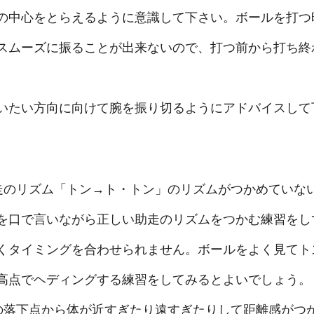
の中心をとらえるように意識して下さい。ボールを打つ
スムーズに振ることが出来ないので、打つ前から打ち終
いたい方向に向けて腕を振り切るようにアドバイスして
走のリズム「トン→ト・トン」のリズムがつかめていな
を口で言いながら正しい助走のリズムをつかむ練習をし
くタイミングを合わせられません。ボールをよく見てト
高点でヘディングする練習をしてみるとよいでしょう。
の落下点から体が近すぎたり遠すぎたりして距離感がつ