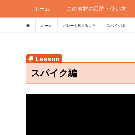
ホーム
この教材の目的・使い方
ホーム
バレーを教えるコツ
スパイク編
スパイク編