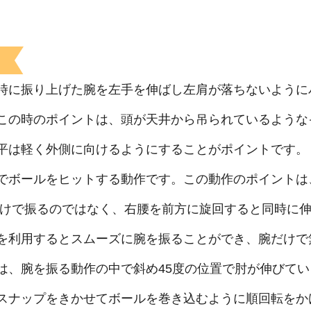
時に振り上げた腕を左手を伸ばし左肩が落ちないように
この時のポイントは、頭が天井から吊られているような
平は軽く外側に向けるようにすることがポイントです。
でボールをヒットする動作です。この動作のポイントは
だけで振るのではなく、右腰を前方に旋回すると同時に
を利用するとスムーズに腕を振ることができ、腕だけで
は、腕を振る動作の中で斜め45度の位置で肘が伸びて
スナップをきかせてボールを巻き込むように順回転をか