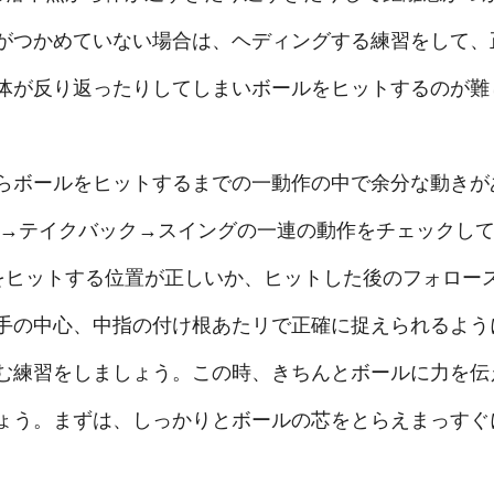
がつかめていない場合は、ヘディングする練習をして、
体が反り返ったりしてしまいボールをヒットするのが難
らボールをヒットするまでの一動作の中で余分な動きが
 →テイクバック→スイングの一連の動作をチェックし
をヒットする位置が正しいか、ヒットした後のフォロー
手の中心、中指の付け根あたリで正確に捉えられるよう
む練習をしましょう。この時、きちんとボールに力を伝
ょう。まずは、しっかりとボールの芯をとらえまっすぐ