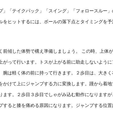
プ」「テイクバック」「スイング」「フォロースルー」
ルをヒットするには、ボールの落下点とタイミングを予
く前傾した体勢で構え準備しましょう。 この時、上体
上がって行います。トスが上がる前に助走しないように
、腕は軽く体の前に持って行きます。２歩目は、大きく
をかけて上にジャンプする力に変換します。踵から着地
ります。２歩目３歩目でしゃがみ込む動作になりますが
プすると膝を痛める原因になります。ジャンプする位置