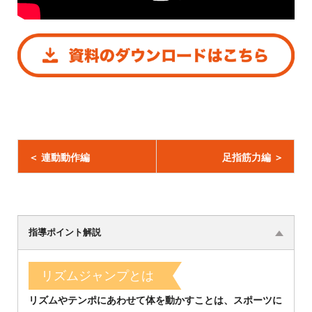
＜ 連動動作編
足指筋力編 ＞
指導ポイント解説
リズムジャンプとは
リズムやテンポにあわせて体を動かすことは、スポーツに