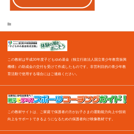
この教材は平成30年度子どもゆめ基金（独立行政法人国立青少年教育振興
機構）の助成金の交付を受けて作成したものです。非営利目的の青少年教
育活動で使用する場合にはご連絡ください。
この教材サイトは、ご家庭で保護者の方がお子さまの運動能力向上や技術
向上をサポートできるようになるための保護者向け映像教材です。